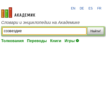
EN
DE
ES
FR
academic.ru
Словари и энциклопедии на Академике
Найти!
Толкования
Переводы
Книги
Игры ⚽