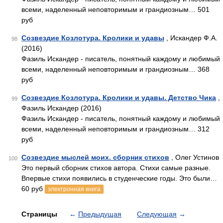
всеми, наделенный неповторимым и грандиозным… 501
руб
Созвездие Козлотура. Кролики и удавы
, Искандер Ф.А.
98
(2016)
Фазиль Искандер - писатель, понятный каждому и любимый
всеми, наделенный неповторимым и грандиозным… 368
руб
Созвездие Козлотура. Кролики и удавы. Детство Чика
,
99
Фазиль Искандер (2016)
Фазиль Искандер - писатель, понятный каждому и любимый
всеми, наделенный неповторимым и грандиозным… 312
руб
Созвездие мыслей моих. сборник стихов
, Олег Устинов
100
Это первый сборник стихов автора. Стихи самые разные.
Впервые стихи появились в студенческие годы. Это были…
60 руб
электронная книга
Страницы
←
Предыдущая
Следующая
→