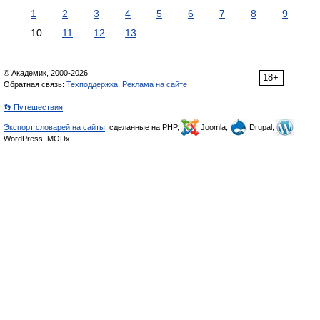
1
2
3
4
5
6
7
8
9
10
11
12
13
© Академик, 2000-2026
18+
Обратная связь:
Техподдержка
,
Реклама на сайте
👣 Путешествия
Экспорт словарей на сайты
, сделанные на PHP,
Joomla,
Drupal,
WordPress, MODx.